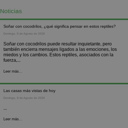
Noticias
soñar con cocodrilos, ¿qué significa pensar en estos reptiles?
Domingo, 9 de Agosto de 2026
Soñar con cocodrilos puede resultar inquietante, pero
también encierra mensajes ligados a las emociones, los
miedos y los cambios. Estos reptiles, asociados con la
fuerza,...
Leer más...
las casas más vistas de hoy
Domingo, 9 de Agosto de 2026
...
Leer más...