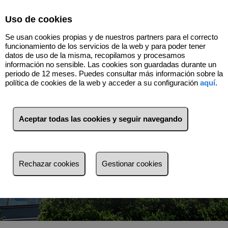
Select Language
▼
Uso de cookies
Se usan cookies propias y de nuestros partners para el correcto
funcionamiento de los servicios de la web y para poder tener
datos de uso de la misma, recopilamos y procesamos
información no sensible. Las cookies son guardadas durante un
periodo de 12 meses. Puedes consultar más información sobre la
política de cookies de la web y acceder a su configuración
aquí
.
Aceptar todas las cookies y seguir navegando
Venta
Alquiler
Rechazar cookies
Gestionar cookies
Busca por referencia, precio, tipo...